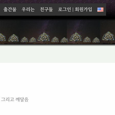
출간물
우리는
친구들
로그인 | 회원가입
, 그리고 깨달음