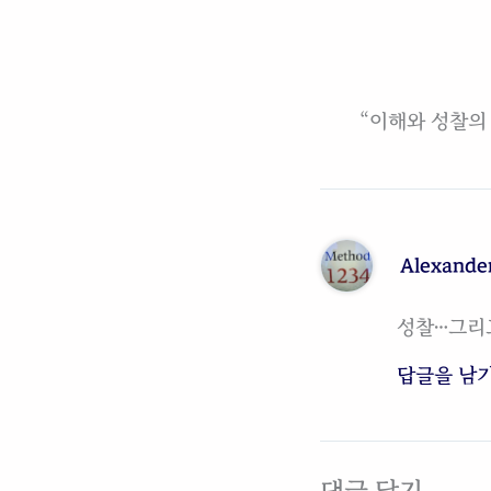
“이해와 성찰의 
Alexande
성찰…그리
답글을 남