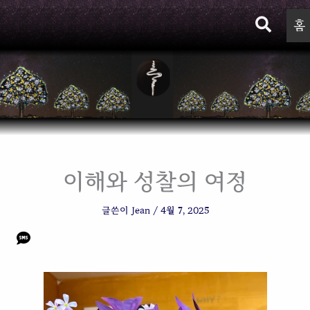
검
홈
색
이해와 성찰의 여정
글쓴이
Jean
/
4월 7, 2025