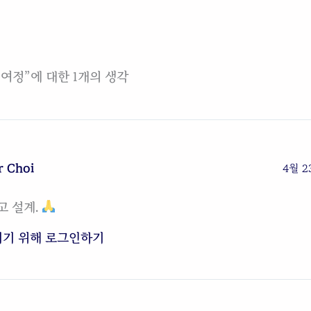
여정”에 대한 1개의 생각
r Choi
4월 23
고 설계.
기기 위해 로그인하기