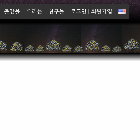
출간물
우리는
친구들
로그인 | 회원가입