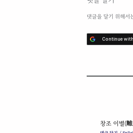
댓글 달기
댓글을 달기 위해서
Continue wit
창조 이별(離
댓글 달기
/
Enli