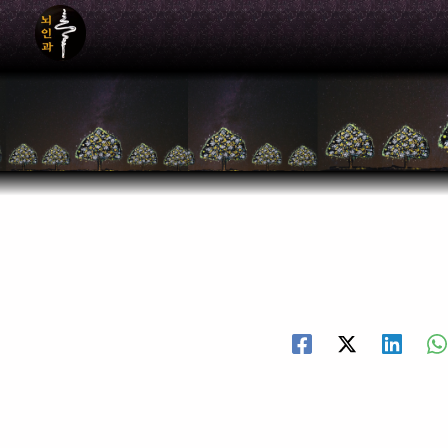
콘
텐
츠
로
건
너
뛰
기