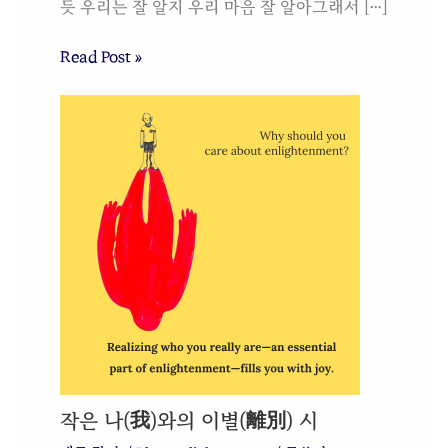
듯 우리는 잘 알지 우리 마음 잘 알아그래서 […]
Read Post »
작은 나(我)와의 이별(離別) 시